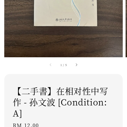
1
/
5
【二手書】在相对性中写
作 - 孙文波 [Condition:
A]
Regular
RM 12.00