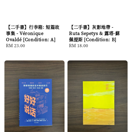
【二手書】行李箱: 短篇故
【二手書】灰影地帶 -
事集 - Véronique
Ruta Sepetys & 露塔·蘇
Ovaldé [Condition: A]
佩提斯 [Condition: B]
Regular
RM 23.00
Regular
RM 18.00
price
price