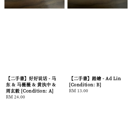
【二手書】好好说话 - 马
【二手書】踏繪 - Ad Lin
东 & 马薇薇 & 黄执中 &
[Condition: B]
周玄毅 [Condition: A]
Regular
RM 13.00
Regular
RM 24.00
price
price