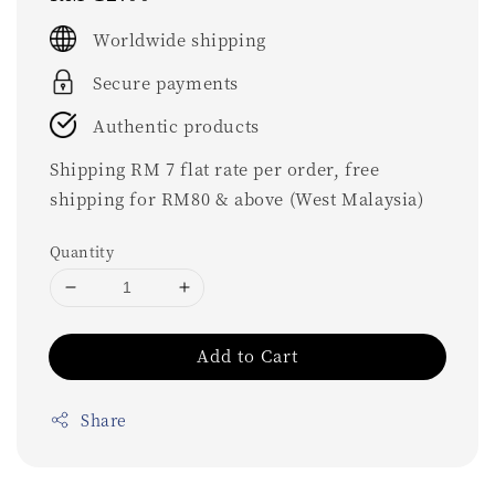
price
Worldwide shipping
Secure payments
Authentic products
Shipping RM 7 flat rate per order, free
shipping for RM80 & above (West Malaysia)
Quantity
Add to Cart
Share