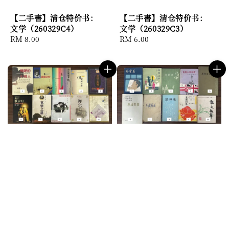
【二手書】清仓特价书：
【二手書】清仓特价书：
文学（260329C4）
文学（260329C3）
Regular
RM 8.00
Regular
RM 6.00
price
price