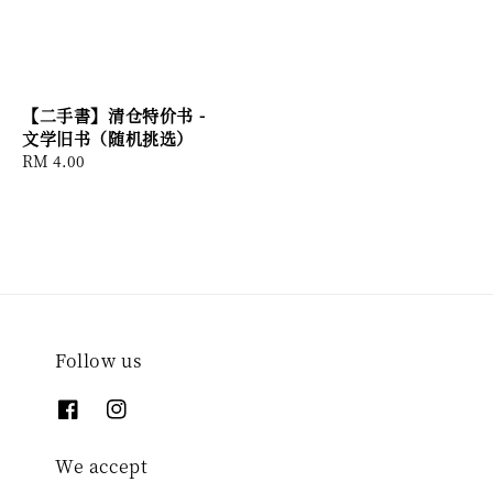
【二手書】清仓特价书 -
文学旧书（随机挑选）
Regular
RM 4.00
price
Follow us
We accept