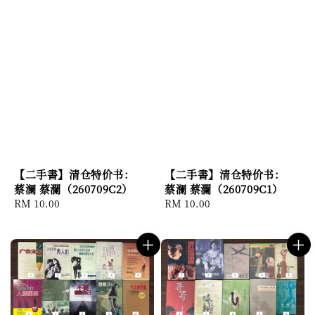
【二手書】清仓特价书：
【二手書】清仓特价书：
蔡澜 蔡瀾（260709C2）
蔡澜 蔡瀾（260709C1）
Regular
RM 10.00
Regular
RM 10.00
price
price