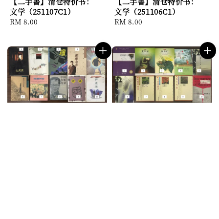
【二手書】清仓特价书：
【二手書】清仓特价书：
文学（251107C1）
文学（251106C1）
Regular
RM 8.00
Regular
RM 8.00
price
price