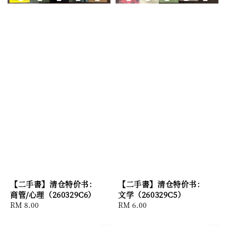
【二手書】清仓特价书：
【二手書】清仓特价书：
商管/心理（260329C6）
文学（260329C5）
Regular
RM 8.00
Regular
RM 6.00
price
price