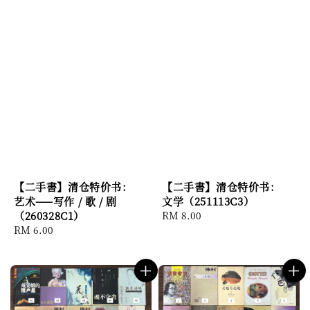
【二手書】清仓特价书：
【二手書】清仓特价书：
艺术——写作 / 歌 / 剧
文学（251113C3）
（260328C1）
Regular
RM 8.00
Regular
RM 6.00
price
price