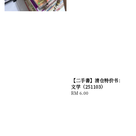
【二手書】清仓特价书：
文学（251103）
Regular
RM 6.00
price