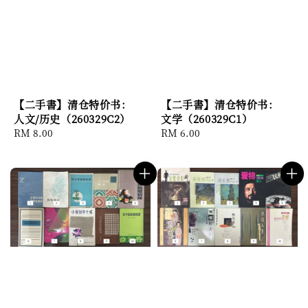
【二手書】清仓特价书：
【二手書】清仓特价书：
人文/历史（260329C2）
文学（260329C1）
Regular
RM 8.00
Regular
RM 6.00
price
price