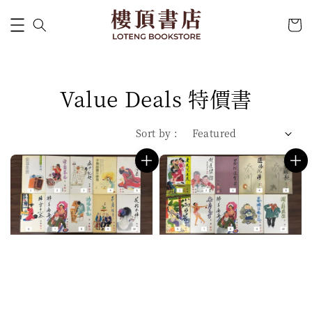
Value Deals 特價書
Sort by :