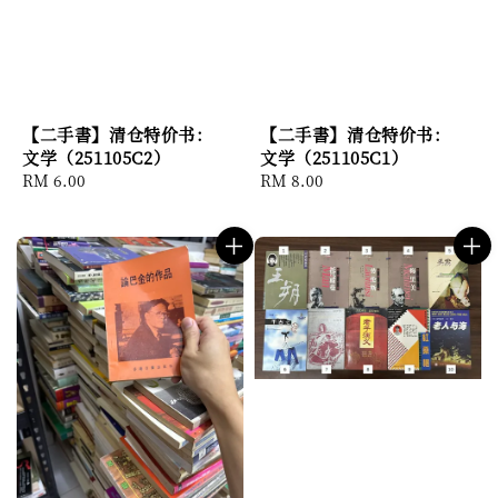
【二手書】清仓特价书：
【二手書】清仓特价书：
文学（251105C2）
文学（251105C1）
Regular
RM 6.00
Regular
RM 8.00
price
price