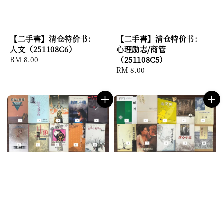
【二手書】清仓特价书：
【二手書】清仓特价书：
人文（251108C6）
心理励志/商管
Regular
RM 8.00
（251108C5）
price
Regular
RM 8.00
price