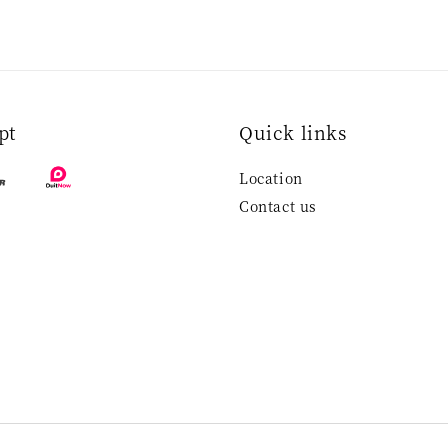
pt
Quick links
Location
Contact us