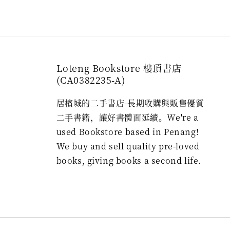
Loteng Bookstore 樓頂書店
(CA0382235-A)
居檳城的二手書店-長期收購與販售優質
二手書籍，讓好書體面延續。We're a
used Bookstore based in Penang!
We buy and sell quality pre-loved
books, giving books a second life.