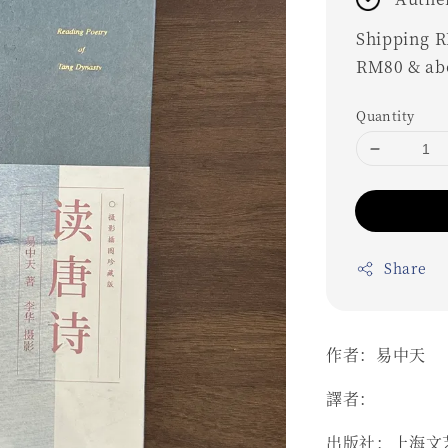
Shipping RM
RM80 & ab
Quantity
Share
作者：易中天
譯者：
出版社：上海文