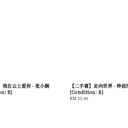
我在云上爱你 - 张小娴
【二手書】走向世界 - 钟叔
on: B]
[Condition: B]
Regular
RM 25.00
price