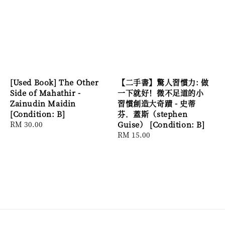
[Used Book] The Other
【二手書】驚人習慣力: 做
Side of Mahathir -
一下就好！微不足道的小
Zainudin Maidin
習慣創造大奇蹟 - 史蒂
[Condition: B]
芬．蓋斯（stephen
Regular
RM 30.00
Guise） [Condition: B]
price
Regular
RM 15.00
price