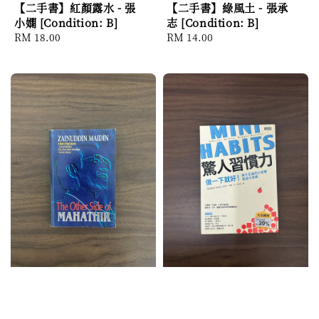
【二手書】紅顏露水 - 張
【二手書】綠風土 - 張承
小嫻 [Condition: B]
志 [Condition: B]
Regular
RM 18.00
Regular
RM 14.00
price
price