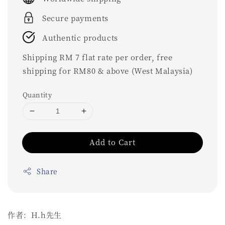
Secure payments
Authentic products
Shipping RM 7 flat rate per order, free
shipping for RM80 & above (West Malaysia)
Quantity
Add to Cart
Share
作者：H.h先生