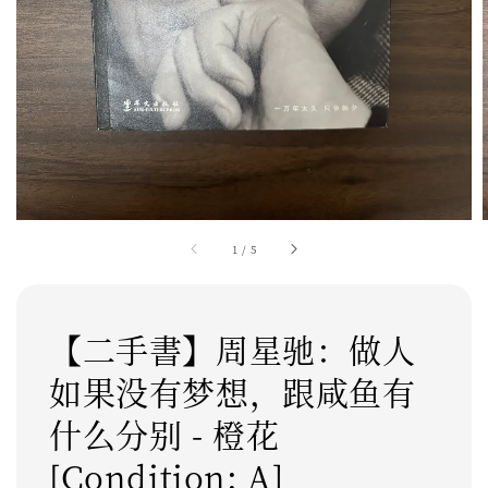
1
/
5
【二手書】周星驰：做人
如果没有梦想，跟咸鱼有
什么分别 - 橙花
[Condition: A]