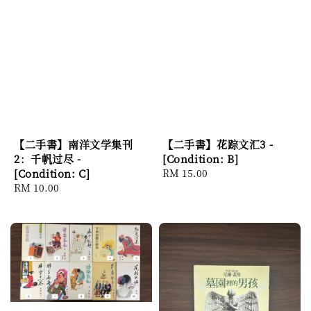
【二手書】南洋文学集刊
【二手書】花踪文汇3 -
2：千帆过尽 -
[Condition: B]
[Condition: C]
Regular
RM 15.00
Regular
RM 10.00
price
price