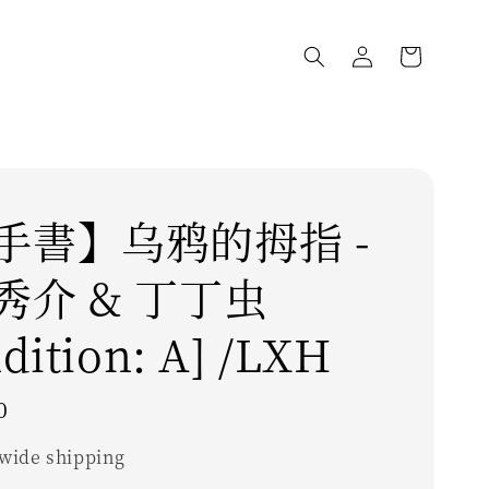
手書】乌鸦的拇指 -
秀介 & 丁丁虫
dition: A] /LXH
0
wide shipping