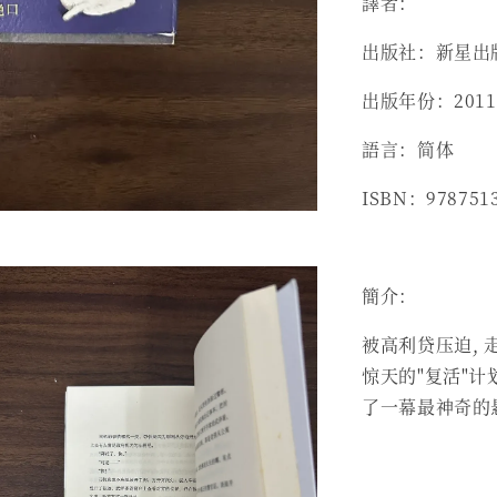
譯者：
出版社：新星出
出版年份：2011
語言：简体
ISBN：978751
簡介：
被高利贷压迫,
惊天的"复活"计
了一幕最神奇的