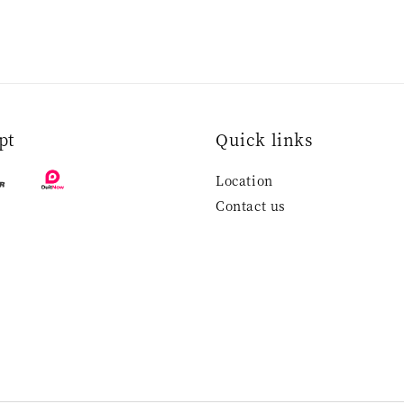
pt
Quick links
Location
Contact us