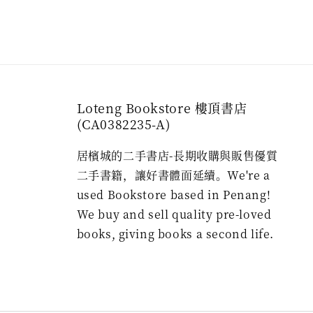
Loteng Bookstore 樓頂書店
(CA0382235-A)
居檳城的二手書店-長期收購與販售優質
二手書籍，讓好書體面延續。We're a
used Bookstore based in Penang!
We buy and sell quality pre-loved
books, giving books a second life.