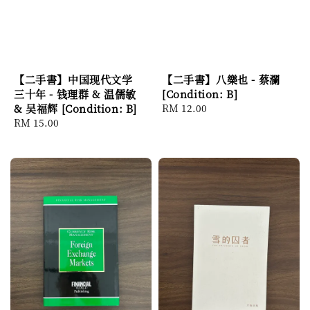
【二手書】中国现代文学
【二手書】八樂也 - 蔡瀾
三十年 - 钱理群 & 温儒敏
[Condition: B]
& 吴福辉 [Condition: B]
Regular
RM 12.00
Regular
RM 15.00
price
price