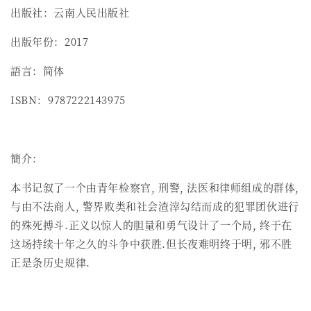
出版社：云南人民出版社
出版年份：2017
語言：简体
ISBN：9787222143975
簡介：
本书记叙了一个由青年检察官, 刑警, 法医和律师组成的群体,
与由不法商人, 警界败类和社会渣滓勾结而成的犯罪团伙进行
的殊死搏斗.正义以惊人的胆量和勇气设计了一个局, 终于在
这场持续十年之久的斗争中获胜.但长夜难明终于明, 邪不胜
正是条历史规律.