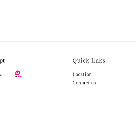
pt
Quick links
Location
Contact us