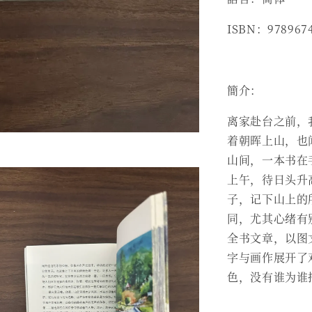
ISBN：978967
簡介：
离家赴台之前，
着朝晖上山，也
山间，一本书在
上午，待日头升
子，记下山上的
同，尤其心绪有
全书文章，以图
字与画作展开了
色，没有谁为谁