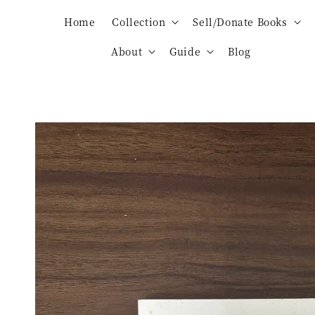
Home
Collection
Sell/Donate Books
About
Guide
Blog