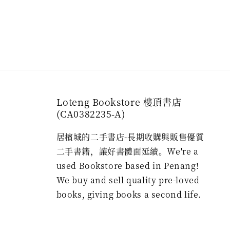
Loteng Bookstore 樓頂書店
(CA0382235-A)
居檳城的二手書店-長期收購與販售優質
二手書籍，讓好書體面延續。We're a
used Bookstore based in Penang!
We buy and sell quality pre-loved
books, giving books a second life.