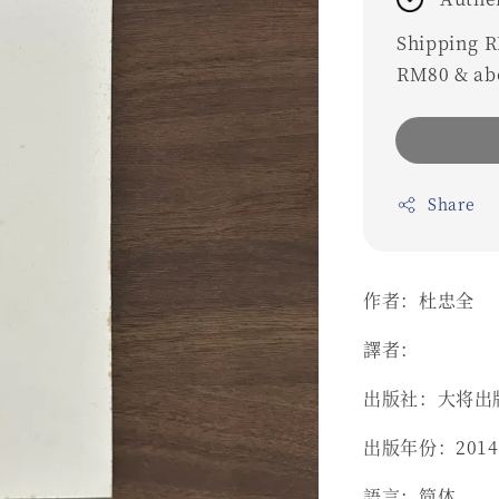
Shipping RM
RM80 & ab
Share
作者：杜忠全
譯者：
出版社：大将出
出版年份：2014
語言：简体