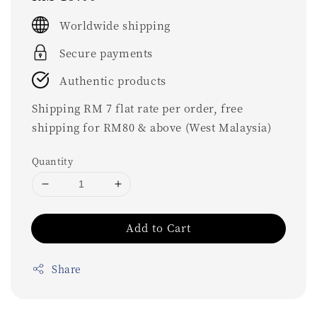
price
Worldwide shipping
Secure payments
Authentic products
Shipping RM 7 flat rate per order, free
shipping for RM80 & above (West Malaysia)
Quantity
Add to Cart
Share