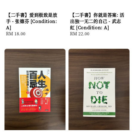
【二手書】爱到极致是放
【二手書】你就是答案: 活
手 - 张德芬 [Condition:
出独一无二的自己 - 武志
A]
紅 [Condition: A]
Regular
RM 18.00
Regular
RM 22.00
price
price