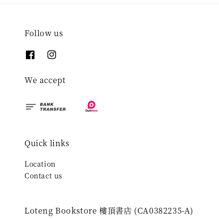
Follow us
We accept
Quick links
Location
Contact us
Loteng Bookstore 樓頂書店 (CA0382235-A)